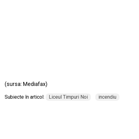
(sursa:
Mediafax
)
Subiecte în articol:
Liceul Timpuri Noi
incendiu