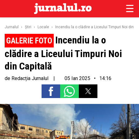
☰
Jurnalul
›
Ştiri
›
Locale
›
Incendiu la o clădire a Liceului Timpuri Noi din Ca
Incendiu la o
clădire a Liceului Timpuri Noi
din Capitală
de
Redacția Jurnalul
|
05 Ian 2025 • 14:16