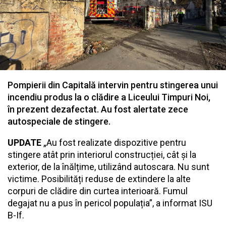
Pompierii din Capitală intervin pentru stingerea unui
incendiu produs la o clădire a Liceului Timpuri Noi,
în prezent dezafectat. Au fost alertate zece
autospeciale de stingere.
UPDATE
„Au fost realizate dispozitive pentru
stingere atât prin interiorul construcției, cât și la
exterior, de la înălțime, utilizând autoscara. Nu sunt
victime. Posibilități reduse de extindere la alte
corpuri de clădire din curtea interioară. Fumul
degajat nu a pus în pericol populația”, a informat ISU
B-If.