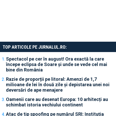
TOP ARTICOLE PE JURNALUL.RO:
Spectacol pe cer în august! Ora exactă la care
începe eclipsa de Soare și unde se vede cel mai
bine din România
Razie de proporții pe litoral: Amenzi de 1,7
milioane de lei în două zile și depistarea unei noi
deversări de ape menajere
Oamenii care au desenat Europa: 10 arhitecți au
schimbat istoria vechiului continent
Atac de tip spoofing pe numărul SRI: Instituția