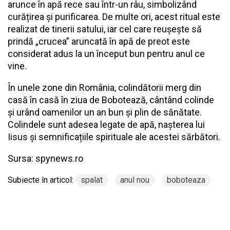
arunce în apă rece sau într-un râu, simbolizând
curățirea și purificarea. De multe ori, acest ritual este
realizat de tinerii satului, iar cel care reușește să
prindă „crucea” aruncată în apă de preot este
considerat adus la un început bun pentru anul ce
vine.
În unele zone din România, colindătorii merg din
casă în casă în ziua de Bobotează, cântând colinde
și urând oamenilor un an bun și plin de sănătate.
Colindele sunt adesea legate de apă, nașterea lui
Iisus și semnificațiile spirituale ale acestei sărbători.
Sursa:
spynews.ro
Subiecte în articol:
spalat
anul nou
boboteaza