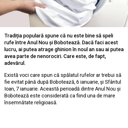
Tradiția populară spune că nu este bine să speli
rufe între Anul Nou și Bobotează. Dacă faci acest
lucru, ai putea atrage ghinion în noul an sau ai putea
avea parte de nenorociri. Care este, de fapt,
adevărul.
Există voci care spun că spălatul rufelor ar trebui să
fie evitat până după Bobotează, 6 ianuarie, și Sfântul
Ioan, 7 ianuarie. Această perioadă dintre Anul Nou și
Bobotează este considerată ca fiind una de mare
însemnătate religioasă.