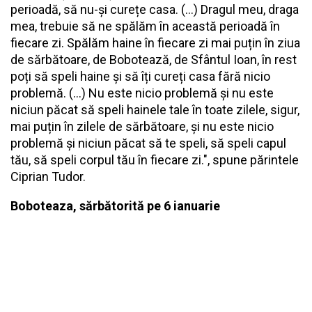
perioadă, să nu-și curețe casa. (...) Dragul meu, draga
mea, trebuie să ne spălăm în această perioadă în
fiecare zi. Spălăm haine în fiecare zi mai puțin în ziua
de sărbătoare, de Bobotează, de Sfântul Ioan, în rest
poți să speli haine și să îți cureți casa fără nicio
problemă. (...) Nu este nicio problemă și nu este
niciun păcat să speli hainele tale în toate zilele, sigur,
mai puțin în zilele de sărbătoare, și nu este nicio
problemă și niciun păcat să te speli, să speli capul
tău, să speli corpul tău în fiecare zi.", spune părintele
Ciprian Tudor.
Boboteaza, sărbătorită pe 6 ianuarie