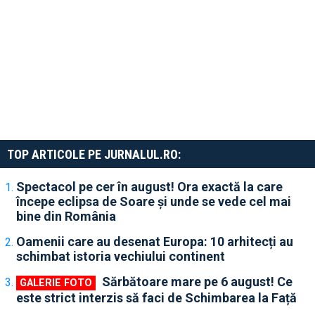
TOP ARTICOLE PE JURNALUL.RO:
Spectacol pe cer în august! Ora exactă la care
începe eclipsa de Soare și unde se vede cel mai
bine din România
Oamenii care au desenat Europa: 10 arhitecți au
schimbat istoria vechiului continent
Sărbătoare mare pe 6 august! Ce
este strict interzis să faci de Schimbarea la Față