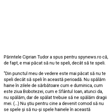
Părintele Ciprian Tudor a spus pentru
spynews.ro
că,
de fapt, e mai păcat să nu te speli, decât să te speli.
"Din punctul meu de vedere este mai păcat să nu te
speli decât să speli în această perioadă. Nu spălăm
haine în zilele de sărbătoare cum e duminica, cum
este ziua Bobotezei, cum e Sfântul Ioan, atunci da,
nu spălăm, dar de spălat trebuie să ne spălăm dragii
mei. (...) Nu știu pentru cine a devenit comod să nu
se spele și să nu-și spele hainele în această