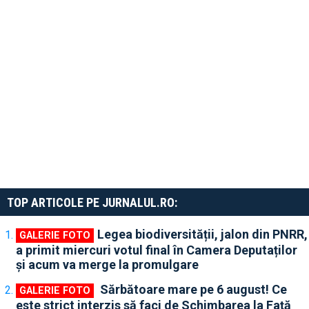
TOP ARTICOLE PE JURNALUL.RO:
Legea biodiversității, jalon din PNRR,
a primit miercuri votul final în Camera Deputaților
și acum va merge la promulgare
Sărbătoare mare pe 6 august! Ce
este strict interzis să faci de Schimbarea la Față