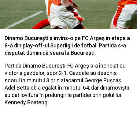
Dinamo București a învins-o pe FC Argeș în etapa a
8-a din play-off-ul Superligii de fotbal. Partida s-a
disputat duminică seara la București.
Partida Dinamo București-FC Argeș s-a încheiat cu
victoria gazdelor, scor 2-1. Gazdele au deschis
scorul în minutul 3 prin atacantul George Pușcaș.
Adel Bettaieb a egalat în minutul 64, dar dinamoviștii
au dat lovitura în prelungirile partidei prin golul lui
Kennedy Boateng.