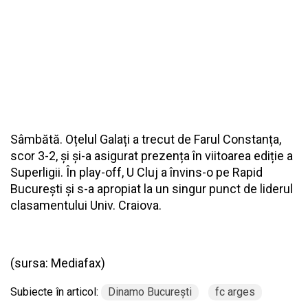
Sâmbătă. Oțelul Galați a trecut de Farul Constanța,
scor 3-2, și și-a asigurat prezența în viitoarea ediție a
Superligii. În play-off, U Cluj a învins-o pe Rapid
București și s-a apropiat la un singur punct de liderul
clasamentului Univ. Craiova.
(sursa:
Mediafax
)
Subiecte în articol:
Dinamo Bucureşti
fc arges