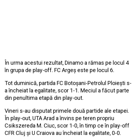
În urma acestui rezultat, Dinamo a rămas pe locul 4
în grupa de play-off. FC Argeș este pe locul 6.
Tot duminică, partida FC Botoșani-Petrolul Ploiești s-
a încheiat la egalitate, scor 1-1. Meciul a făcut parte
din penultima etapă din play-out.
Vineri s-au disputat primele două partide ale etapei.
În play-out, UTA Arad a învins pe teren propriu
Csikszereda M. Ciuc, scor 1-0, în timp ce în play-off
CFR Cluj și U Craiova au încheiat la egalitate, 0-0.