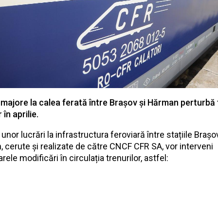
 majore la calea ferată între Brașov și Hărman perturbă 
 în aprilie.
unor lucrări la infrastructura feroviară între stațiile Brașo
 cerute și realizate de către CNCF CFR SA, vor interveni
ele modificări în circulația trenurilor, astfel: