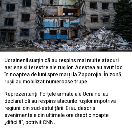
Ucrainenii susțin că au respins mai multe atacuri
aeriene și terestre ale rușilor. Acestea au avut loc
în noaptea de luni spre marți la Zaporojia. În zonă,
rușii au mobilizat numeroase trupe.
Reprezentanții Forțele armate ale Ucrainei au
declarat că au respins atacurile rușilor împotriva
regiunii din sud-estul țării. Ei au descris
evenimentele din ultimele ore drept o noapte
„dificilă”, potrivit CNN.