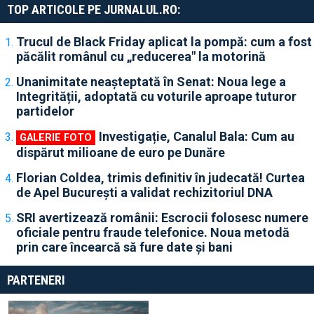
TOP ARTICOLE PE JURNALUL.RO:
Trucul de Black Friday aplicat la pompă: cum a fost
păcălit românul cu „reducerea" la motorină
Unanimitate neașteptată în Senat: Noua lege a
Integrității, adoptată cu voturile aproape tuturor
partidelor
Investigație, Canalul Bala: Cum au
dispărut milioane de euro pe Dunăre
Florian Coldea, trimis definitiv în judecată! Curtea
de Apel București a validat rechizitoriul DNA
SRI avertizează românii: Escrocii folosesc numere
oficiale pentru fraude telefonice. Noua metodă
prin care încearcă să fure date și bani
PARTENERI