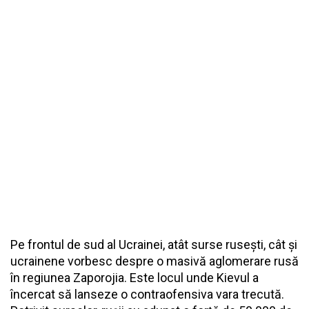
Pe frontul de sud al Ucrainei, atât surse rusești, cât și
ucrainene vorbesc despre o masivă aglomerare rusă
în regiunea Zaporojia. Este locul unde Kievul a
încercat să lanseze o contraofensiva vara trecută.