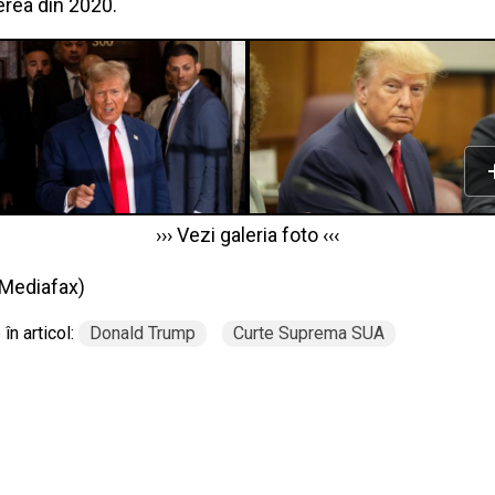
erea din 2020.
››› Vezi galeria foto ‹‹‹
Mediafax
)
în articol:
Donald Trump
Curte Suprema SUA