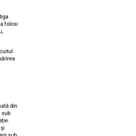
tiga
a folosi
u,
cuitul
mărirea
sată din
s sub
ție.
 și
erii sub