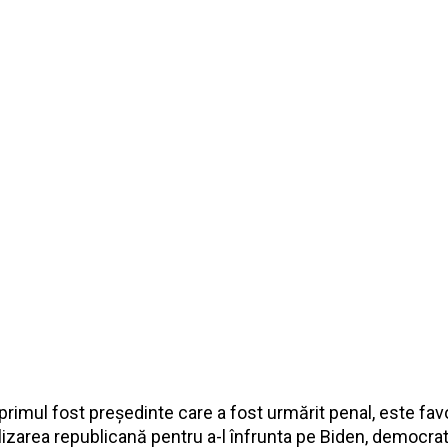
rimul fost președinte care a fost urmărit penal, este favo
izarea republicană pentru a-l înfrunta pe Biden, democrat