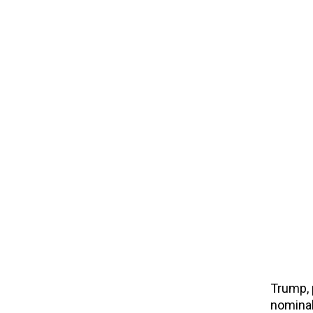
Trump, p
nominal