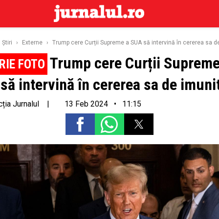
Ştiri
›
Externe
›
Trump cere Curții Supreme a SUA să intervină în cererea sa d
Trump cere Curții Supreme
să intervină în cererea sa de imuni
ția Jurnalul
|
13 Feb 2024 • 11:15