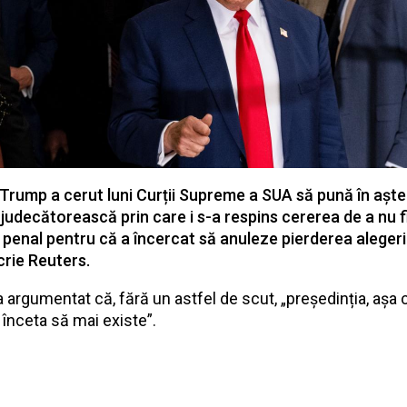
Trump a cerut luni Curții Supreme a SUA să pună în așt
 judecătorească prin care i s-a respins cererea de a nu f
 penal pentru că a încercat să anuleze pierderea alegeri
crie Reuters.
 argumentat că, fără un astfel de scut, „președinția, așa
 înceta să mai existe”.