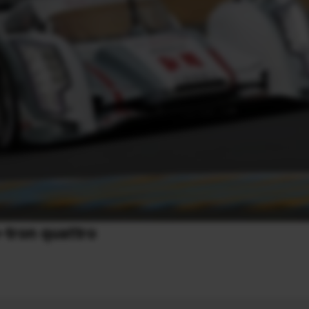
-tron quattro