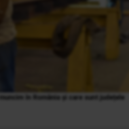
i muncim în România și care sunt județele