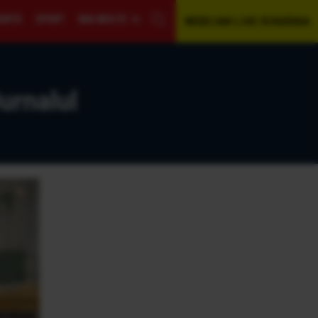
GENTĂ
SPORT
MAI MULTE
WEBCAM LIVE ROMÂNIA
urnalul