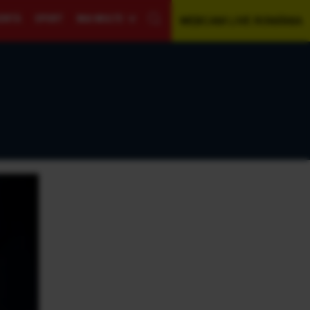
GENTĂ
SPORT
MAI MULTE
WEBCAM LIVE ROMÂNIA