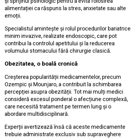
și sprijinul psihologic pentru a evita folosirea
alimentației ca răspuns la stres, anxietate sau alte
emoții.
Specialistul amintește și rolul procedurilor bariatrice
minim invazive, realizate endoscopic, care pot
contribui la controlul apetitului și la reducerea
volumului stomacului fără chirurgie clasică.
Obezitatea, o boală cronică
Creșterea popularității medicamentelor, precum
Ozempic și Mounjaro, a contribuit la schimbarea
percepției asupra obezității. Tot mai mulți medici
consideră excesul ponderal o afecțiune complexă,
care necesită tratament pe termen lung și o
abordare multidisciplinară.
Experții avertizează însă că aceste medicamente
trebuie administrate exclusiv sub supraveghere