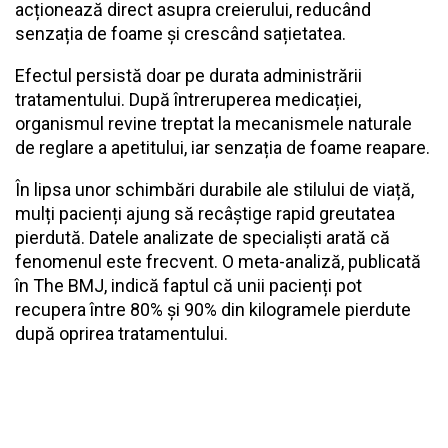
acționează direct asupra creierului, reducând
senzația de foame și crescând sațietatea.
Efectul persistă doar pe durata administrării
tratamentului. După întreruperea medicației,
organismul revine treptat la mecanismele naturale
de reglare a apetitului, iar senzația de foame reapare.
În lipsa unor schimbări durabile ale stilului de viață,
mulți pacienți ajung să recâștige rapid greutatea
pierdută. Datele analizate de specialiști arată că
fenomenul este frecvent. O meta-analiză, publicată
în The BMJ, indică faptul că unii pacienți pot
recupera între 80% și 90% din kilogramele pierdute
după oprirea tratamentului.