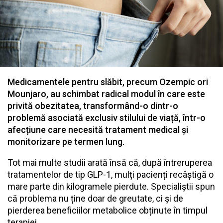
Medicamentele pentru slăbit, precum Ozempic ori
Mounjaro, au schimbat radical modul în care este
privită obezitatea, transformând-o dintr-o
problemă asociată exclusiv stilului de viață, într-o
afecțiune care necesită tratament medical și
monitorizare pe termen lung.
Tot mai multe studii arată însă că, după întreruperea
tratamentelor de tip GLP-1, mulți pacienți recâștigă o
mare parte din kilogramele pierdute. Specialiștii spun
că problema nu ține doar de greutate, ci și de
pierderea beneficiilor metabolice obținute în timpul
terapiei.