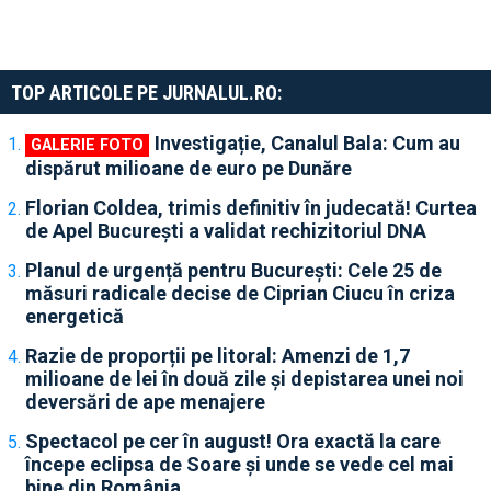
TOP ARTICOLE PE JURNALUL.RO:
Investigație, Canalul Bala: Cum au
dispărut milioane de euro pe Dunăre
Florian Coldea, trimis definitiv în judecată! Curtea
de Apel București a validat rechizitoriul DNA
Planul de urgență pentru București: Cele 25 de
măsuri radicale decise de Ciprian Ciucu în criza
energetică
Razie de proporții pe litoral: Amenzi de 1,7
milioane de lei în două zile și depistarea unei noi
deversări de ape menajere
Spectacol pe cer în august! Ora exactă la care
începe eclipsa de Soare și unde se vede cel mai
bine din România