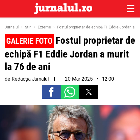
☰
Jurnalul
›
Ştiri
›
Externe
›
Fostul proprietar de echipă F1 Eddie Jordan a mur
Fostul proprietar de
echipă F1 Eddie Jordan a murit
la 76 de ani
de
Redacția Jurnalul
|
20 Mar 2025 • 12:00