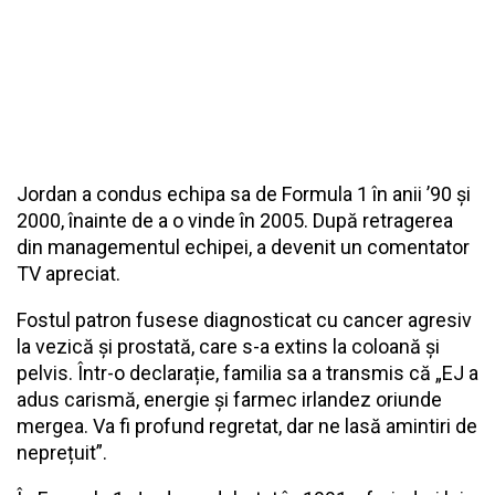
Jordan a condus echipa sa de Formula 1 în anii ’90 și
2000, înainte de a o vinde în 2005. După retragerea
din managementul echipei, a devenit un comentator
TV apreciat.
Fostul patron fusese diagnosticat cu cancer agresiv
la vezică și prostată, care s-a extins la coloană și
pelvis. Într-o declarație, familia sa a transmis că „EJ a
adus carismă, energie și farmec irlandez oriunde
mergea. Va fi profund regretat, dar ne lasă amintiri de
neprețuit”.