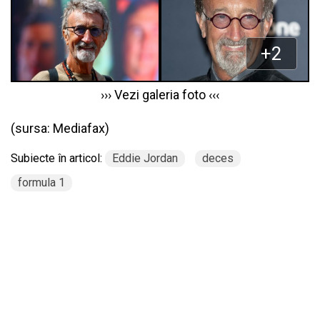
››› Vezi galeria foto ‹‹‹
(sursa:
Mediafax
)
Subiecte în articol:
Eddie Jordan
deces
formula 1