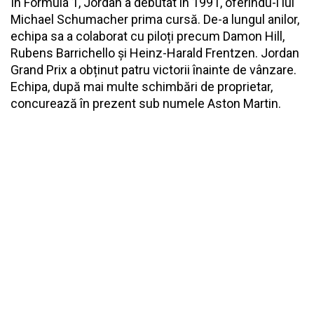
În Formula 1, Jordan a debutat în 1991, oferindu-i lui
Michael Schumacher prima cursă. De-a lungul anilor,
echipa sa a colaborat cu piloți precum Damon Hill,
Rubens Barrichello și Heinz-Harald Frentzen. Jordan
Grand Prix a obținut patru victorii înainte de vânzare.
Echipa, după mai multe schimbări de proprietar,
concurează în prezent sub numele Aston Martin.