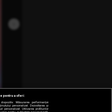
›
le pentru a oferi:
dispozitiv. Măsurarea performanței
ținutului personalizat. Dezvoltarea și
t personalizat. Utilizarea profilurilor