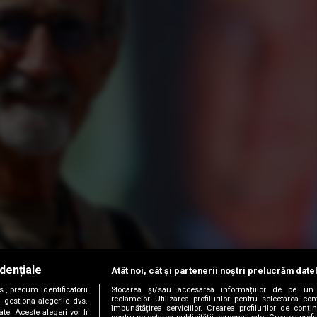
dențiale
Atât noi, cât și partenerii noștri prelucrăm date
, precum identificatorii
Stocarea și/sau accesarea informațiilor de pe un 
reclamelor. Utilizarea profilurilor pentru selectarea con
 gestiona alegerile dvs.
îmbunătățirea serviciilor. Crearea profilurilor de conținu
te. Aceste alegeri vor fi