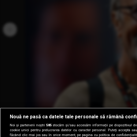
‹
Nouă ne pasă ca datele tale personale să rămână confi
Noi și partenerii noștri
585
stocăm și/sau accesăm informații pe dispozitivul dvs.
cookie unici pentru prelucrarea datelor cu caracter personal. Puteți accepta sau
făcând clic mai jos sau în orice moment, pe pagina cu politica de confidențialita