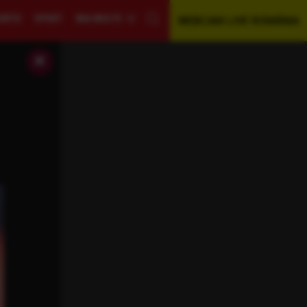
GENTĂ
SPORT
MAI MULTE
WEBCAM LIVE ROMÂNIA
×