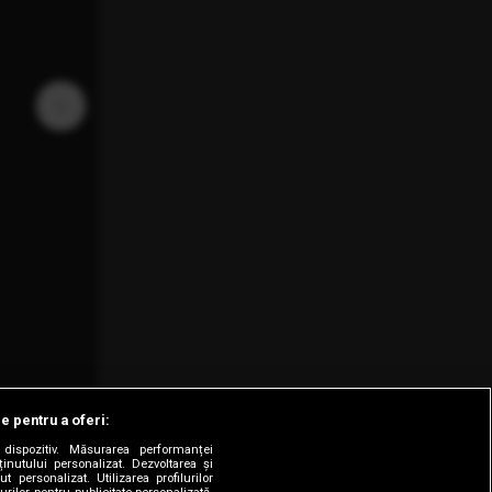
›
le pentru a oferi:
dispozitiv. Măsurarea performanței
ținutului personalizat. Dezvoltarea și
t personalizat. Utilizarea profilurilor