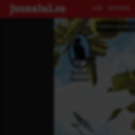
ŞTIRI
EDITORIALE
Călătorii peste oc