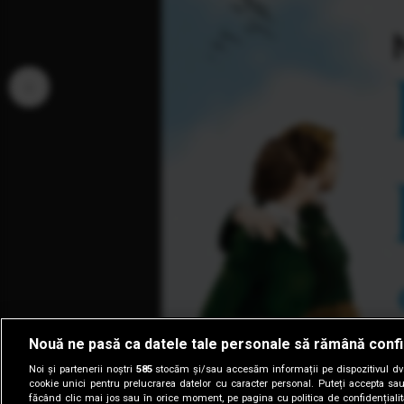
‹
Nouă ne pasă ca datele tale personale să rămână confi
Noi și partenerii noștri
585
stocăm și/sau accesăm informații pe dispozitivul dvs.
cookie unici pentru prelucrarea datelor cu caracter personal. Puteți accepta sau
făcând clic mai jos sau în orice moment, pe pagina cu politica de confidențialita