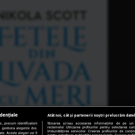
dențiale
Atât noi, cât și partenerii noștri prelucrăm date
, precum identificatorii
Stocarea și/sau accesarea informațiilor de pe un 
reclamelor. Utilizarea profilurilor pentru selectarea con
 gestiona alegerile dvs.
îmbunătățirea serviciilor. Crearea profilurilor de conținu
te. Aceste alegeri vor fi