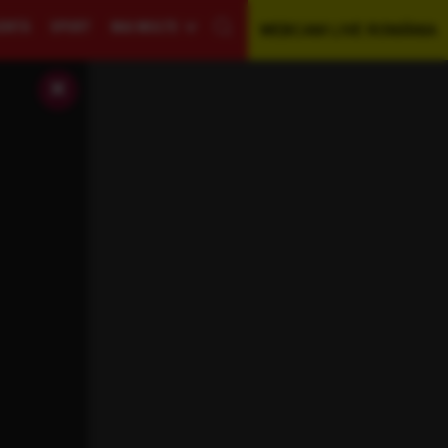
GENTĂ
SPORT
MAI MULTE
WEBCAM LIVE ROMÂNIA
×