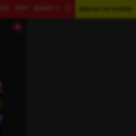
GENTĂ
SPORT
MAI MULTE
WEBCAM LIVE ROMÂNIA
×