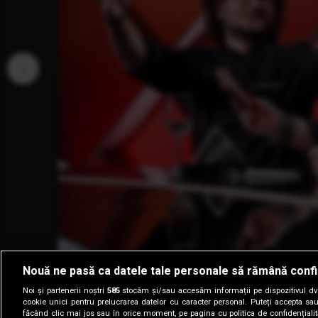
‹
Nouă ne pasă ca datele tale personale să rămână confi
Noi și partenerii noștri
585
stocăm și/sau accesăm informații pe dispozitivul dvs.
cookie unici pentru prelucrarea datelor cu caracter personal. Puteți accepta sau
făcând clic mai jos sau în orice moment, pe pagina cu politica de confidențialita