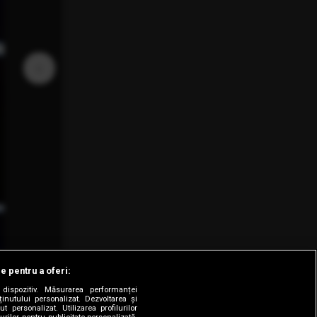
›
le pentru a oferi:
dispozitiv. Măsurarea performanței
ținutului personalizat. Dezvoltarea și
t personalizat. Utilizarea profilurilor