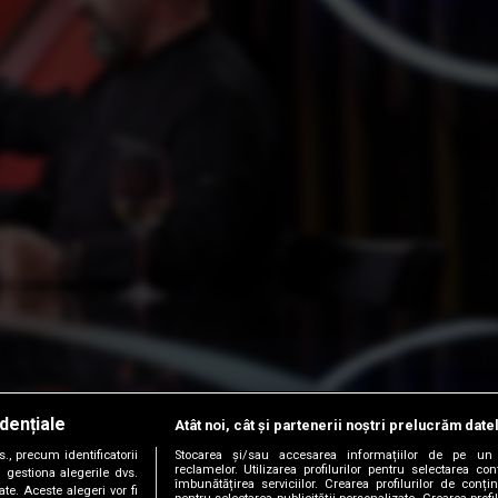
dențiale
Atât noi, cât și partenerii noștri prelucrăm date
, precum identificatorii
Stocarea și/sau accesarea informațiilor de pe un 
reclamelor. Utilizarea profilurilor pentru selectarea con
 gestiona alegerile dvs.
îmbunătățirea serviciilor. Crearea profilurilor de conținu
te. Aceste alegeri vor fi