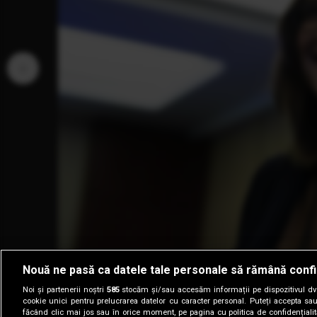
‹
Nouă ne pasă ca datele tale personale să rămână confi
Noi și partenerii noștri
585
stocăm și/sau accesăm informații pe dispozitivul dvs.
cookie unici pentru prelucrarea datelor cu caracter personal. Puteți accepta sau
făcând clic mai jos sau în orice moment, pe pagina cu politica de confidențialita