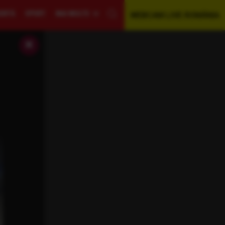
GENTĂ
SPORT
MAI MULTE
WEBCAM LIVE ROMÂNIA
×