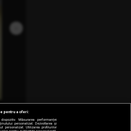
›
le pentru a oferi:
dispozitiv. Măsurarea performanței
ținutului personalizat. Dezvoltarea și
t personalizat. Utilizarea profilurilor