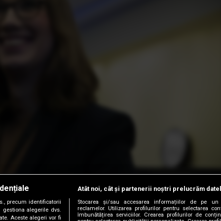
dențiale
Atât noi, cât și partenerii noștri prelucrăm date
, precum identificatorii
Stocarea și/sau accesarea informațiilor de pe un 
reclamelor. Utilizarea profilurilor pentru selectarea con
 gestiona alegerile dvs.
îmbunătățirea serviciilor. Crearea profilurilor de conținu
te. Aceste alegeri vor fi