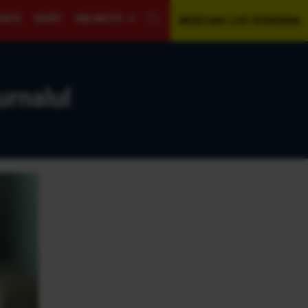
GENTĂ
SPORT
MAI MULTE
WEBCAM LIVE ROMÂNIA
urnalul