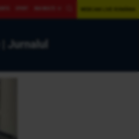
GENTĂ
SPORT
MAI MULTE
WEBCAM LIVE ROMÂNIA
| Jurnalul