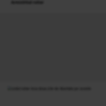
Armistitiul rutier