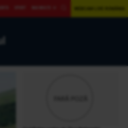
GENTĂ
SPORT
MAI MULTE
WEBCAM LIVE ROMÂNIA
ul