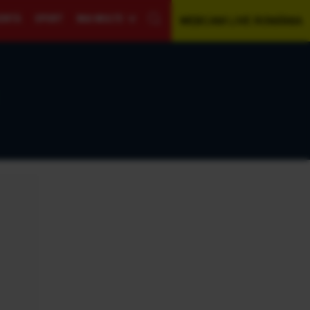
GENTĂ
SPORT
MAI MULTE
WEBCAM LIVE ROMÂNIA