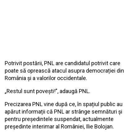
Potrivit postării, PNL are candidatul potrivit care
poate să oprească atacul asupra democrației din
România și a valorilor occidentale.
„Restul sunt povești!”, adaugă PNL.
Precizarea PNL vine după ce, în spațiul public au
apărut informații că PNL ar strânge semnături și
pentru președintele suspendat, actualmente
președinte interimar al României, Ilie Bolojan.