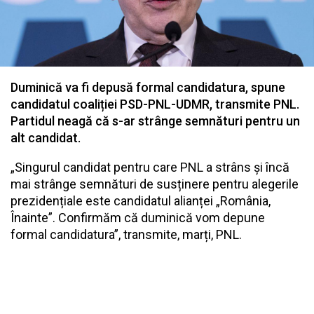
Duminică va fi depusă formal candidatura, spune
candidatul coaliției PSD-PNL-UDMR, transmite PNL.
Partidul neagă că s-ar strânge semnături pentru un
alt candidat.
„Singurul candidat pentru care PNL a strâns și încă
mai strânge semnături de susținere pentru alegerile
prezidențiale este candidatul alianței „România,
Înainte”. Confirmăm că duminică vom depune
formal candidatura”, transmite, marți, PNL.