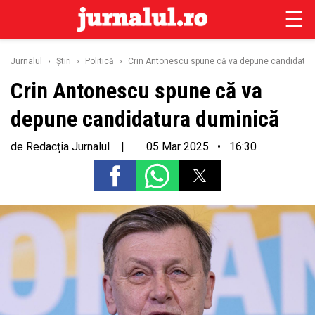
☰
Jurnalul
›
Ştiri
›
Politică
›
Crin Antonescu spune că va depune candidatur
Crin Antonescu spune că va
depune candidatura duminică
de
Redacția Jurnalul
|
05 Mar 2025 • 16:30