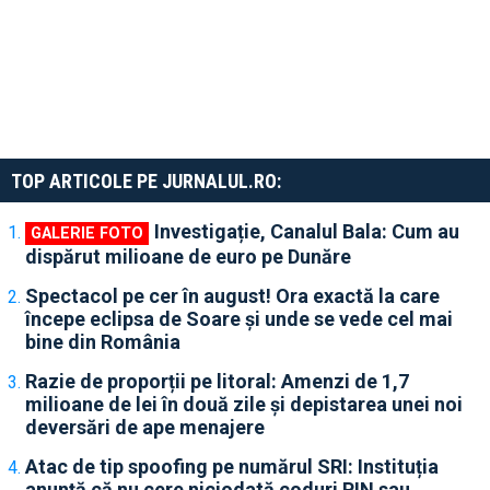
TOP ARTICOLE PE JURNALUL.RO:
Investigație, Canalul Bala: Cum au
dispărut milioane de euro pe Dunăre
Spectacol pe cer în august! Ora exactă la care
începe eclipsa de Soare și unde se vede cel mai
bine din România
Razie de proporții pe litoral: Amenzi de 1,7
milioane de lei în două zile și depistarea unei noi
deversări de ape menajere
Atac de tip spoofing pe numărul SRI: Instituția
anunță că nu cere niciodată coduri PIN sau