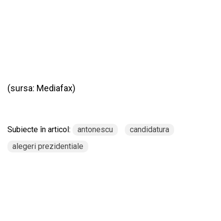
(sursa:
Mediafax
)
Subiecte în articol:
antonescu
candidatura
alegeri prezidentiale