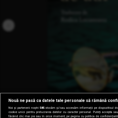
‹
Nouă ne pasă ca datele tale personale să rămână confi
Noi și partenerii noștri
585
stocăm și/sau accesăm informații pe dispozitivul dvs.
cookie unici pentru prelucrarea datelor cu caracter personal. Puteți accepta sau
făcând clic mai jos sau în orice moment, pe pagina cu politica de confidențialita