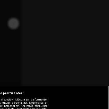
›
le pentru a oferi:
dispozitiv. Măsurarea performanței
ținutului personalizat. Dezvoltarea și
t personalizat. Utilizarea profilurilor