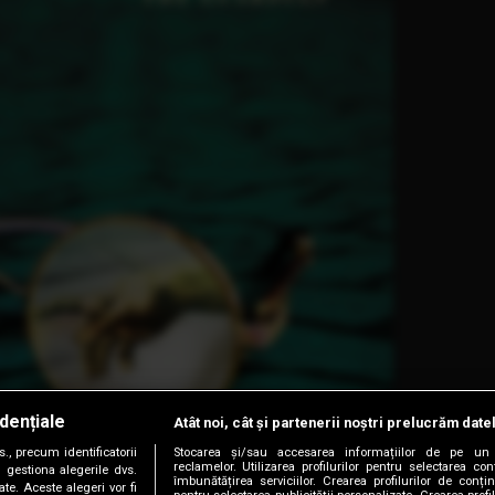
dențiale
Atât noi, cât și partenerii noștri prelucrăm date
, precum identificatorii
Stocarea și/sau accesarea informațiilor de pe un 
reclamelor. Utilizarea profilurilor pentru selectarea con
 gestiona alegerile dvs.
îmbunătățirea serviciilor. Crearea profilurilor de conținu
te. Aceste alegeri vor fi