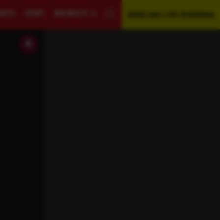
GENTĂ
SPORT
MAI MULTE
WEBCAM LIVE ROMÂNIA
×