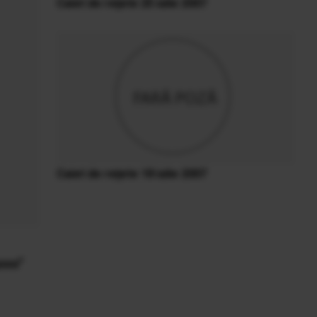
Caiet de reţete 25 iulie 2007
Caiet de reţete 18 iulie 2007
sovo”