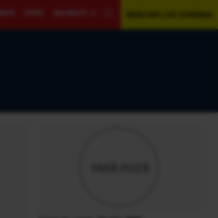
GENTĂ
SPORT
MAI MULTE
WEBCAM LIVE ROMÂNIA