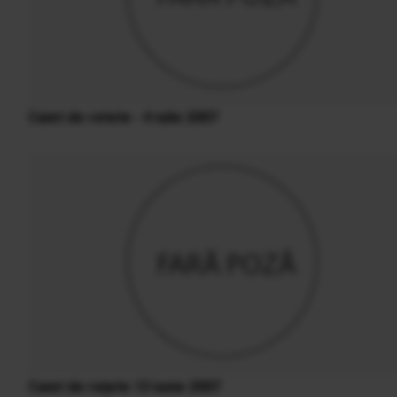
Caiet de retete - 4 iulie 2007
Caiet de reţete 13 iunie 2007