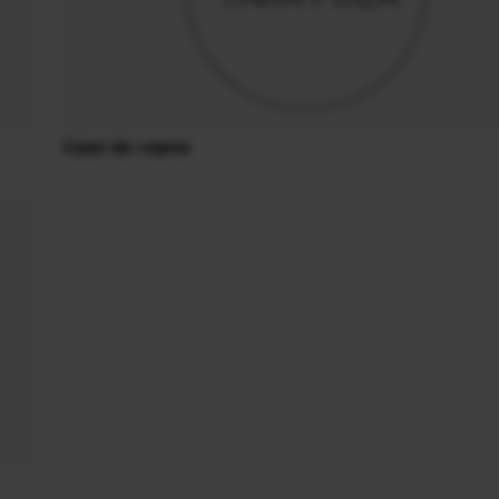
Caiet de reţete