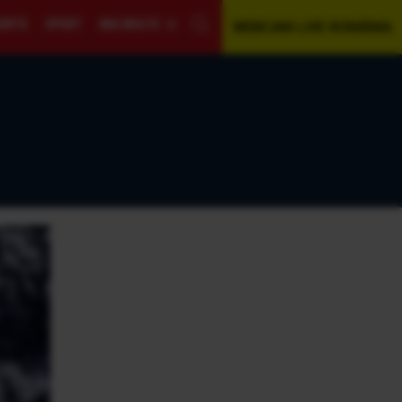
GENTĂ
SPORT
MAI MULTE
WEBCAM LIVE ROMÂNIA