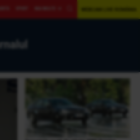
GENTĂ
SPORT
MAI MULTE
WEBCAM LIVE ROMÂNIA
rnalul