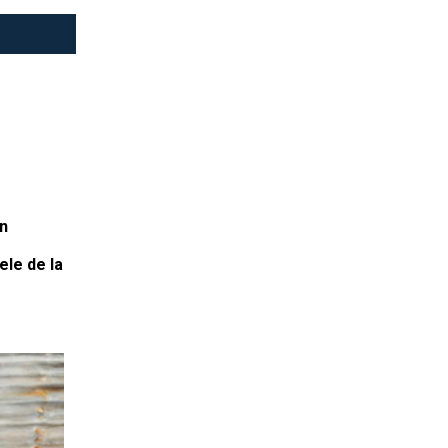
în
ele de la