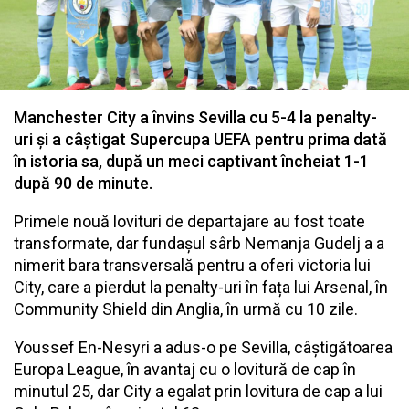
Manchester City a învins Sevilla cu 5-4 la penalty-
uri și a câștigat Supercupa UEFA pentru prima dată
în istoria sa, după un meci captivant încheiat 1-1
după 90 de minute.
Primele nouă lovituri de departajare au fost toate
transformate, dar fundașul sârb Nemanja Gudelj a a
nimerit bara transversală pentru a oferi victoria lui
City, care a pierdut la penalty-uri în fața lui Arsenal, în
Community Shield din Anglia, în urmă cu 10 zile.
Youssef En-Nesyri a adus-o pe Sevilla, câștigătoarea
Europa League, în avantaj cu o lovitură de cap în
minutul 25, dar City a egalat prin lovitura de cap a lui