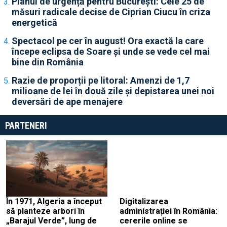
Planul de urgență pentru București: Cele 25 de
măsuri radicale decise de Ciprian Ciucu în criza
energetică
Spectacol pe cer în august! Ora exactă la care
începe eclipsa de Soare și unde se vede cel mai
bine din România
Razie de proporții pe litoral: Amenzi de 1,7
milioane de lei în două zile și depistarea unei noi
deversări de ape menajere
PARTENERI
În 1971, Algeria a început
Digitalizarea
să planteze arbori în
administrației în România:
„Barajul Verde”, lung de
cererile online se