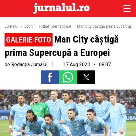
☰
Jurnalul
›
Sport
›
Fotbal international
›
Man City câștigă prima Supercupă 
Man City câștigă
prima Supercupă a Europei
de
Redacția Jurnalul
|
17 Aug 2023 • 08:07