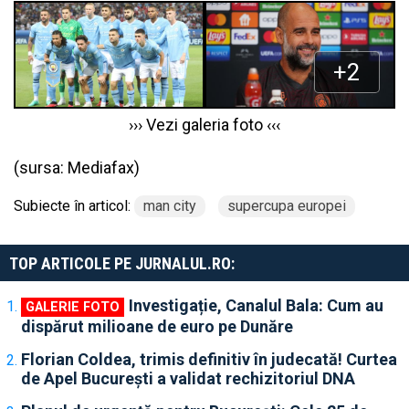
››› Vezi galeria foto ‹‹‹
(sursa:
Mediafax
)
Subiecte în articol:
man city
supercupa europei
TOP ARTICOLE PE JURNALUL.RO:
Investigație, Canalul Bala: Cum au
dispărut milioane de euro pe Dunăre
Florian Coldea, trimis definitiv în judecată! Curtea
de Apel București a validat rechizitoriul DNA