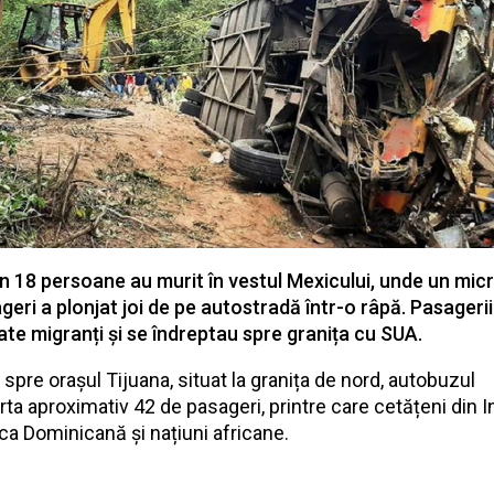
in 18 persoane au murit în vestul Mexicului, unde un mi
geri a plonjat joi de pe autostradă într-o râpă. Pasagerii
ate migranți și se îndreptau spre granița cu SUA.
spre orașul Tijuana, situat la granița de nord, autobuzul
ta aproximativ 42 de pasageri, printre care cetățeni din In
ca Dominicană și națiuni africane.