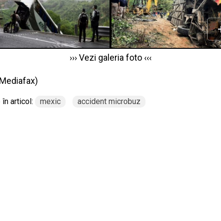
››› Vezi galeria foto ‹‹‹
Mediafax
)
în articol:
mexic
accident microbuz