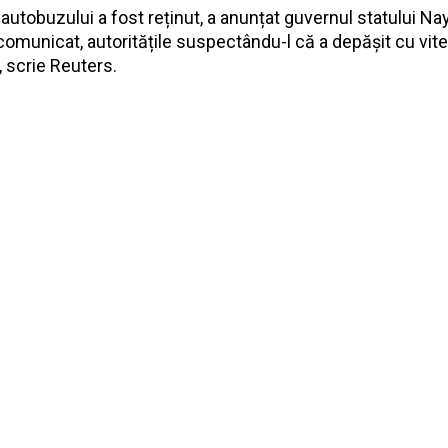
autobuzului a fost reținut, a anunțat guvernul statului Nay
 comunicat, autoritățile suspectându-l că a depășit cu vite
, scrie Reuters.