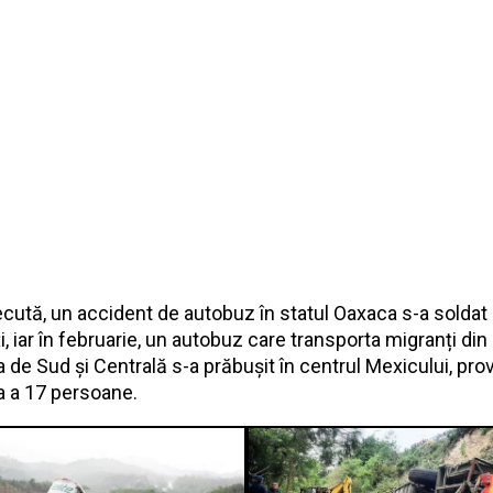
ecută, un accident de autobuz în statul Oaxaca s-a soldat
, iar în februarie, un autobuz care transporta migranți din
 de Sud și Centrală s-a prăbușit în centrul Mexicului, pr
 a 17 persoane.