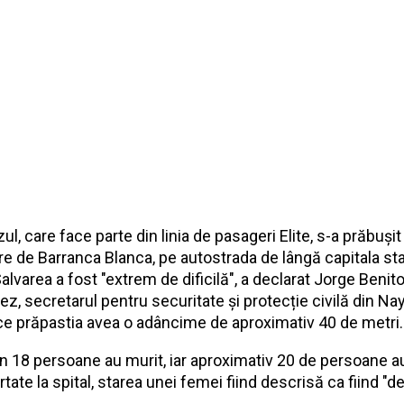
l, care face parte din linia de pasageri Elite, s-a prăbușit
re de Barranca Blanca, pe autostrada de lângă capitala sta
alvarea a fost "extrem de dificilă", a declarat Jorge Benit
z, secretarul pentru securitate și protecție civilă din Nay
e prăpastia avea o adâncime de aproximativ 40 de metri.
in 18 persoane au murit, iar aproximativ 20 de persoane a
tate la spital, starea unei femei fiind descrisă ca fiind "de