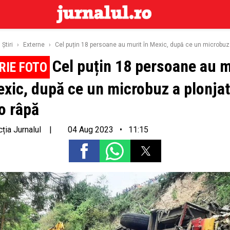
Ştiri
›
Externe
›
Cel puțin 18 persoane au murit în Mexic, după ce un microbuz a
Cel puțin 18 persoane au m
exic, după ce un microbuz a plonjat
-o râpă
ția Jurnalul
|
04 Aug 2023 • 11:15