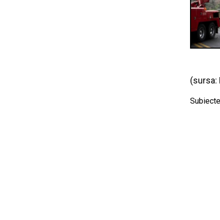
(sursa:
Subiecte 