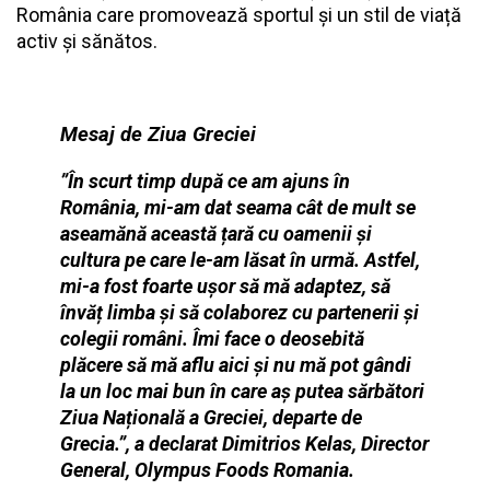
România care promovează sportul și un stil de viață
activ și sănătos.
Mesaj de Ziua Greciei
”În scurt timp după ce am ajuns în
România, mi-am dat seama cât de mult se
aseamănă această țară cu oamenii și
cultura pe care le-am lăsat în urmă. Astfel,
mi-a fost foarte ușor să mă adaptez, să
învăț limba și să colaborez cu partenerii și
colegii români. Îmi face o deosebită
plăcere să mă aflu aici și nu mă pot gândi
la un loc mai bun în care aș putea sărbători
Ziua Națională a Greciei, departe de
Grecia.”, a declarat Dimitrios Kelas, Director
General, Olympus Foods Romania.