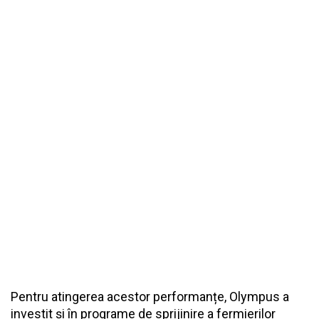
Pentru atingerea acestor performanțe, Olympus a
investit și în programe de sprijinire a fermierilor