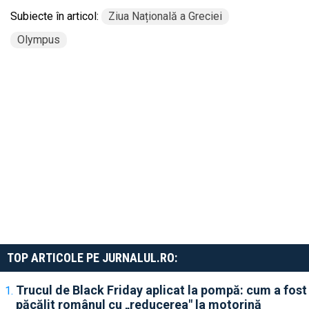
Subiecte în articol:
Ziua Națională a Greciei
Olympus
TOP ARTICOLE PE JURNALUL.RO:
Trucul de Black Friday aplicat la pompă: cum a fost
păcălit românul cu „reducerea" la motorină