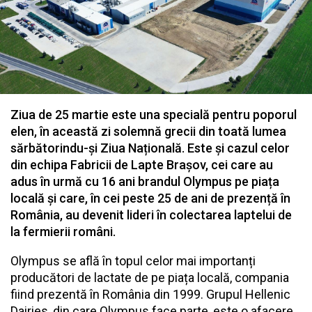
Ziua de 25 martie este una specială pentru poporul
elen, în această zi solemnă grecii din toată lumea
sărbătorindu-și Ziua Națională. Este și cazul celor
din echipa Fabricii de Lapte Brașov, cei care au
adus în urmă cu 16 ani brandul Olympus pe piața
locală și care, în cei peste 25 de ani de prezență în
România, au devenit lideri în colectarea laptelui de
la fermierii români.
Olympus se află în topul celor mai importanți
producători de lactate de pe piața locală, compania
fiind prezentă în România din 1999. Grupul Hellenic
Dairies, din care Olympus face parte, este o afacere