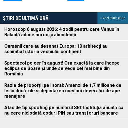
ȘTIRI DE ULTIMĂ ORĂ
» Vezi toate știrile
Horoscop 6 august 2026: 4 zodii pentru care Venus în
Balanță aduce noroc și abundență
Oamenii care au desenat Europa: 10 arhitecți au
schimbat istoria vechiului continent
Spectacol pe cer în august! Ora exactă la care începe
eclipsa de Soare și unde se vede cel mai bine din
România
Razie de proporții pe litoral: Amenzi de 1,7 milioane de
lei în două zile și depistarea unei noi deversări de ape
menajere
Atac de tip spoofing pe numărul SRI: Instituția anunță că
nu cere niciodată coduri PIN sau transferuri bancare