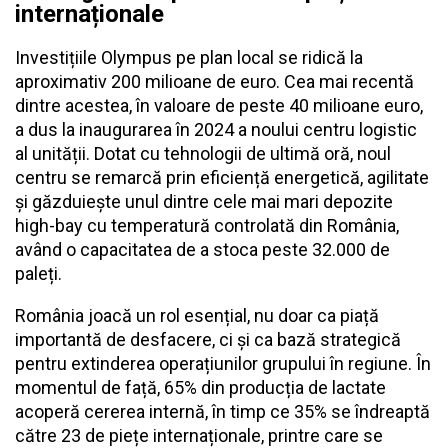
internaționale
Investițiile Olympus pe plan local se ridică la
aproximativ 200 milioane de euro. Cea mai recentă
dintre acestea, în valoare de peste 40 milioane euro,
a dus la inaugurarea în 2024 a noului centru logistic
al unității. Dotat cu tehnologii de ultimă oră, noul
centru se remarcă prin eficiență energetică, agilitate
și găzduiește unul dintre cele mai mari depozite
high-bay cu temperatură controlată din România,
având o capacitatea de a stoca peste 32.000 de
paleți.
România joacă un rol esențial, nu doar ca piață
importantă de desfacere, ci și ca bază strategică
pentru extinderea operațiunilor grupului în regiune. În
momentul de față, 65% din producția de lactate
acoperă cererea internă, în timp ce 35% se îndreaptă
către 23 de piețe internaționale, printre care se