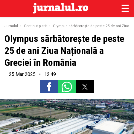
☰
Jurnalul
›
Continut platit
›
Olympus sărbătorește de peste 25 de ani Ziua Na
Olympus sărbătorește de peste
25 de ani Ziua Națională a
Greciei în România
25 Mar 2025 • 12:49