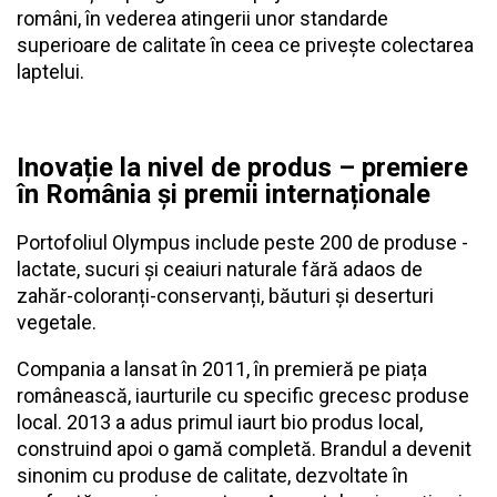
români, în vederea atingerii unor standarde
superioare de calitate în ceea ce privește colectarea
laptelui.
Inovație la nivel de produs – premiere
în România și premii internaționale
Portofoliul Olympus include peste 200 de produse -
lactate, sucuri și ceaiuri naturale fără adaos de
zahăr-coloranți-conservanți, băuturi și deserturi
vegetale.
Compania a lansat în 2011, în premieră pe piața
românească, iaurturile cu specific grecesc produse
local. 2013 a adus primul iaurt bio produs local,
construind apoi o gamă completă. Brandul a devenit
sinonim cu produse de calitate, dezvoltate în