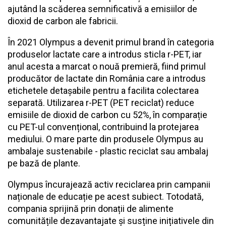
ajutând la scăderea semnificativă a emisiilor de
dioxid de carbon ale fabricii.
În 2021 Olympus a devenit primul brand în categoria
produselor lactate care a introdus sticla r-PET, iar
anul acesta a marcat o nouă premieră, fiind primul
producător de lactate din România care a introdus
etichetele detașabile pentru a facilita colectarea
separată. Utilizarea r-PET (PET reciclat) reduce
emisiile de dioxid de carbon cu 52%, în comparație
cu PET-ul convențional, contribuind la protejarea
mediului. O mare parte din produsele Olympus au
ambalaje sustenabile - plastic reciclat sau ambalaj
pe bază de plante.
Olympus încurajează activ reciclarea prin campanii
naționale de educație pe acest subiect. Totodată,
compania sprijină prin donații de alimente
comunitățile dezavantajate și susține inițiativele din