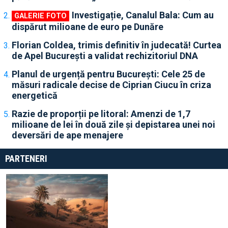
Investigație, Canalul Bala: Cum au
dispărut milioane de euro pe Dunăre
Florian Coldea, trimis definitiv în judecată! Curtea
de Apel București a validat rechizitoriul DNA
Planul de urgență pentru București: Cele 25 de
măsuri radicale decise de Ciprian Ciucu în criza
energetică
Razie de proporții pe litoral: Amenzi de 1,7
milioane de lei în două zile și depistarea unei noi
deversări de ape menajere
PARTENERI