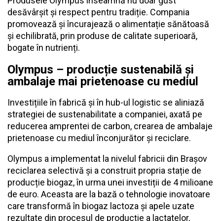
Produsele Olympus înseamnă nu doar gust
desăvârșit și respect pentru tradiție. Compania
promovează și încurajează o alimentație sănătoasă
și echilibrată, prin produse de calitate superioară,
bogate în nutrienți.
Olympus
–
producție sustenabilă și
ambalaje mai prietenoase cu mediul
Investițiile în fabrică și în hub-ul logistic se aliniază
strategiei de sustenabilitate a companiei, axată pe
reducerea amprentei de carbon, crearea de ambalaje
prietenoase cu mediul înconjurător și reciclare.
Olympus a implementat la nivelul fabricii din Brașov
reciclarea selectivă și a construit propria stație de
producție biogaz, în urma unei investiții de 4 milioane
de euro. Aceasta are la bază o tehnologie inovatoare
care transformă în biogaz lactoza și apele uzate
rezultate din procesul de producție a lactatelor,