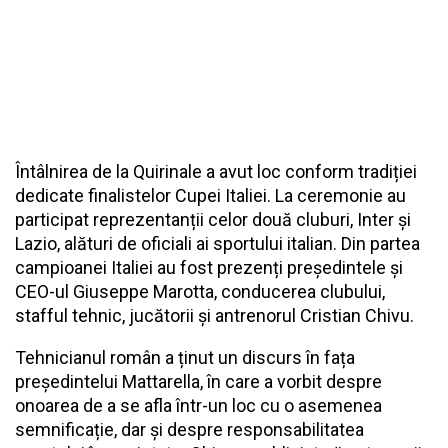
Întâlnirea de la Quirinale a avut loc conform tradiției
dedicate finalistelor Cupei Italiei. La ceremonie au
participat reprezentanții celor două cluburi, Inter și
Lazio, alături de oficiali ai sportului italian. Din partea
campioanei Italiei au fost prezenți președintele și
CEO-ul Giuseppe Marotta, conducerea clubului,
stafful tehnic, jucătorii și antrenorul Cristian Chivu.
Tehnicianul român a ținut un discurs în fața
președintelui Mattarella, în care a vorbit despre
onoarea de a se afla într-un loc cu o asemenea
semnificație, dar și despre responsabilitatea