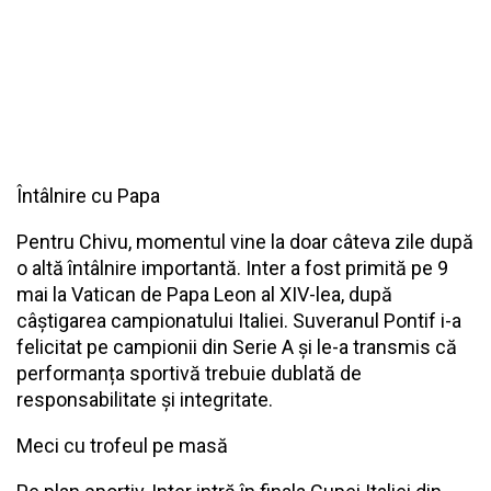
Întâlnire cu Papa
Pentru Chivu, momentul vine la doar câteva zile după
o altă întâlnire importantă. Inter a fost primită pe 9
mai la Vatican de Papa Leon al XIV-lea, după
câștigarea campionatului Italiei. Suveranul Pontif i-a
felicitat pe campionii din Serie A și le-a transmis că
performanța sportivă trebuie dublată de
responsabilitate și integritate.
Meci cu trofeul pe masă