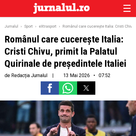
☰
Jurnalul
›
Sport
›
eXtrasport
›
Românul care cucerește Italia: Cristi Chivu, p
Românul care cucerește Italia:
Cristi Chivu, primit la Palatul
Quirinale de președintele Italiei
de
Redacția Jurnalul
|
13 Mai 2026 • 07:52