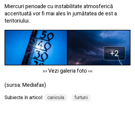
Miercuri perioade cu instabilitate atmosferică
accentuată vor fi mai ales în jumătatea de est a
teritoriului.
››› Vezi galeria foto ‹‹‹
(sursa:
Mediafax
)
Subiecte în articol:
canicula
furtuni