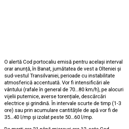
O alertă Cod portocaliu emisă pentru același interval
orar anunță, în Banat, jumătatea de vest a Olteniei și
sud-vestul Transilvaniei, perioade cu instabilitate
atmosferică accentuată. Vor fi intensificări ale
vântului (rafale în general de 70...80 km/h), pe alocuri
vijelii puternice, averse torențiale, descărcări
electrice și grindină. În intervale scurte de timp (1-3
ore) sau prin acumulare cantitățile de apă vor fi de
35...40 l/mp și izolat peste 50...60 l/mp.