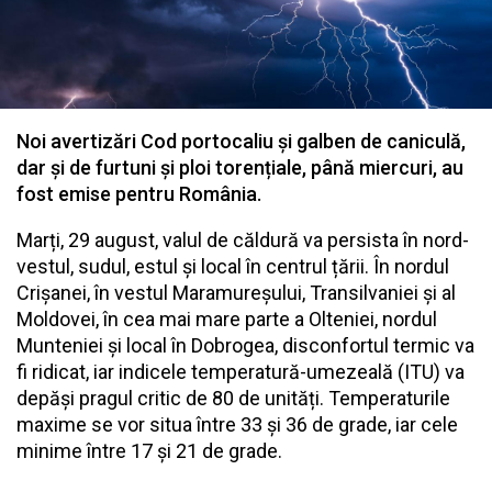
Noi avertizări Cod portocaliu și galben de caniculă,
dar și de furtuni și ploi torențiale, până miercuri, au
fost emise pentru România.
Marți, 29 august, valul de căldură va persista în nord-
vestul, sudul, estul și local în centrul țării. În nordul
Crișanei, în vestul Maramureșului, Transilvaniei și al
Moldovei, în cea mai mare parte a Olteniei, nordul
Munteniei și local în Dobrogea, disconfortul termic va
fi ridicat, iar indicele temperatură-umezeală (ITU) va
depăși pragul critic de 80 de unități. Temperaturile
maxime se vor situa între 33 și 36 de grade, iar cele
minime între 17 și 21 de grade.