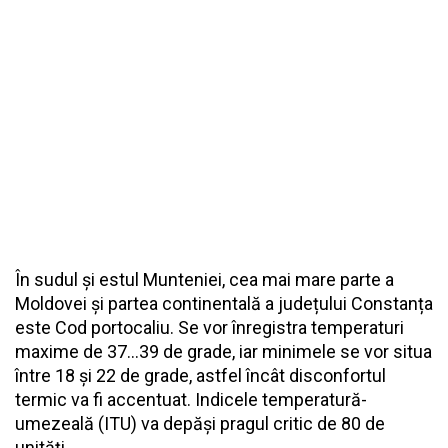
În sudul și estul Munteniei, cea mai mare parte a
Moldovei și partea continentală a județului Constanța
este Cod portocaliu. Se vor înregistra temperaturi
maxime de 37...39 de grade, iar minimele se vor situa
între 18 și 22 de grade, astfel încât disconfortul
termic va fi accentuat. Indicele temperatură-
umezeală (ITU) va depăși pragul critic de 80 de
unități.