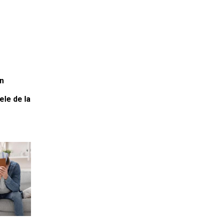
în
ele de la