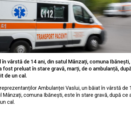
l în vârstă de 14 ani, din satul Mânzați, comuna Ibănești,
 a fost preluat în stare gravă, marți, de o ambulanță, dup
it de un cal.
 reprezentanților Ambulanței Vaslui, un băiat în vârstă de 1
ul Mânzați, comuna Ibănești, este în stare gravă, după ce 
 un cal.