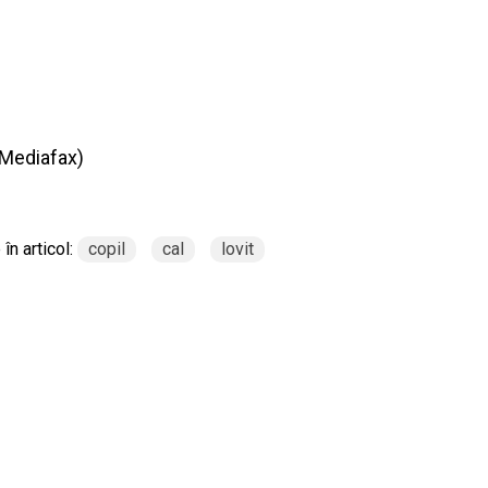
Mediafax
)
în articol:
copil
cal
lovit