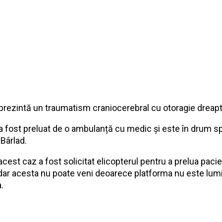
 prezintă un traumatism craniocerebral cu otoragie dreapt
 a fost preluat de o ambulanță cu medic și este în drum s
 Bârlad.
cest caz a fost solicitat elicopterul pentru a prelua pacie
 dar acesta nu poate veni deoarece platforma nu este lum
.