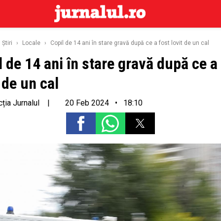
Ştiri
›
Locale
›
Copil de 14 ani în stare gravă după ce a fost lovit de un cal
l de 14 ani în stare gravă după ce a
 de un cal
ția Jurnalul
|
20 Feb 2024 • 18:10