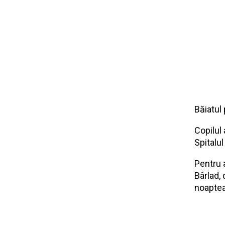
Băiatul
Copilul
Spitalul
Pentru a
Bârlad,
noaptea