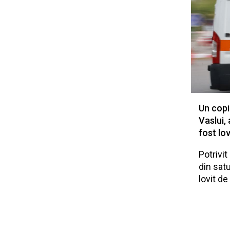
Un copi
Vaslui,
fost lov
Potrivit
din sat
lovit de