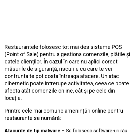
Restaurantele folosesc tot mai des sisteme POS
(Point of Sale) pentru a gestiona comenzile, plățile și
datele clienților. În cazul în care nu aplici corect
măsurile de siguranță, riscurile cu care te vei
confrunta te pot costa întreaga afacere. Un atac
cibernetic poate întrerupe activitatea, ceea ce poate
afecta atât comenzile online, cât și pe cele din
locație.
Printre cele mai comune amenințări online pentru
restaurante se numără:
Atacurile de tip malware
– Se folosesc software-uri rău