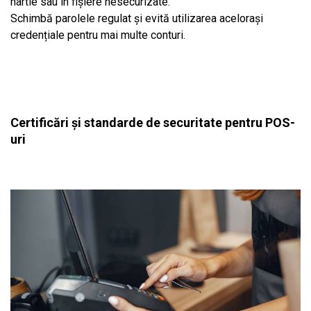
hârtie sau în fișiere nesecurizate.
Schimbă parolele regulat și evită utilizarea acelorași
credențiale pentru mai multe conturi.
Certificări și standarde de securitate pentru POS-
uri