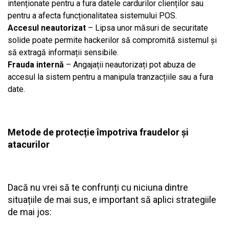
intenționate pentru a fura datele cardurilor clienților sau
pentru a afecta funcționalitatea sistemului POS.
Accesul neautorizat
– Lipsa unor măsuri de securitate
solide poate permite hackerilor să compromită sistemul și
să extragă informații sensibile.
Frauda internă
– Angajații neautorizați pot abuza de
accesul la sistem pentru a manipula tranzacțiile sau a fura
date.
Metode de protecție împotriva fraudelor și
atacurilor
Dacă nu vrei să te confrunți cu niciuna dintre
situațiile de mai sus, e important să aplici strategiile
de mai jos: