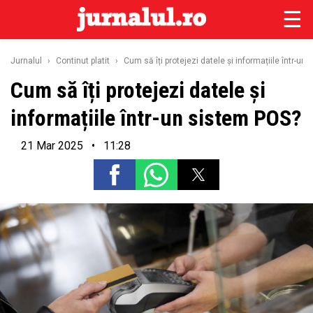
☰
Jurnalul
›
Continut platit
›
Cum să îți protejezi datele și informațiile într-un
Cum să îți protejezi datele și
informațiile într-un sistem POS?
21 Mar 2025 • 11:28