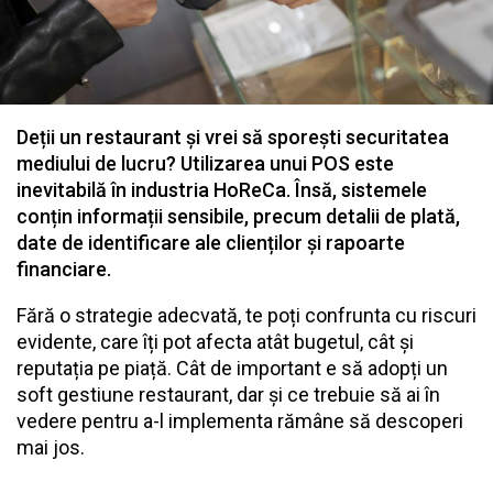
Deții un restaurant și vrei să sporești securitatea
mediului de lucru? Utilizarea unui POS este
inevitabilă în industria HoReCa. Însă, sistemele
conțin informații sensibile, precum detalii de plată,
date de identificare ale clienților și rapoarte
financiare.
Fără o strategie adecvată, te poți confrunta cu riscuri
evidente, care îți pot afecta atât bugetul, cât și
reputația pe piață. Cât de important e să adopți un
soft gestiune restaurant
, dar și ce trebuie să ai în
vedere pentru a-l implementa rămâne să descoperi
mai jos.