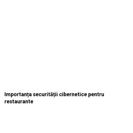
Importanța securității cibernetice pentru
restaurante