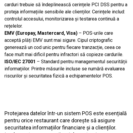
carduri trebuie să îndeplinească cerințele PCI DSS pentru a
proteja informațiile sensibile ale clienților. Cerințele includ:
controlul accesului, monitorizarea și testarea continuă a
rețelelor.
EMV (Europay, Mastercard, Visa)
– POS-urile care
acceptă plăți EMV sunt mai sigure. Cipul criptografic
generează un cod unic pentru fiecare tranzacție, ceea ce
face mult mai dificil pentru infractori să copieze cardurile.
ISO/IEC 27001
– Standard pentru managementul securității
informațiilor. Printre măsurile incluse se numără evaluarea
riscurilor și securitatea fizică a echipamentelor POS.
Protejarea datelor într-un sistem POS este esențială
pentru orice restaurant care dorește să asigure
securitatea informațiilor financiare și a clienților.