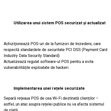
Utilizarea unui sistem POS securizat și actualizat
Achiziționează POS-uri de la furnizori de încredere, care
respectă standardele de securitate PCI DSS (Payment Card
Industry Data Security Standard).
Actualizează regulat software-ul POS pentru a evita
vulnerabilitățile exploatate de hackeri.
Implementarea unei rețele securizate
Separă rețeaua POS de cea Wi-Fi destinată clienților –
astfel, un atac asupra rețelei publice nu va afecta sistemul
de plată.