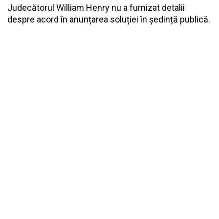
Judecătorul William Henry nu a furnizat detalii
despre acord în anunțarea soluției în ședință publică.