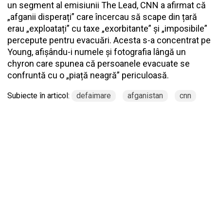
un segment al emisiunii The Lead, CNN a afirmat că
„afganii disperați” care încercau să scape din țară
erau „exploatați” cu taxe „exorbitante” și „imposibile”
percepute pentru evacuări. Acesta s-a concentrat pe
Young, afișându-i numele și fotografia lângă un
chyron care spunea că persoanele evacuate se
confruntă cu o „piață neagră” periculoasă.
Subiecte în articol:
defaimare
afganistan
cnn