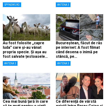
curajul”
britanic, Andy Burnham
SPYNEWS.RO
ANTENA 3
Au fost folosite „capre
Bucureștean, făcut de râs
Iuda” care și-au vânat
pe internet: A fost filmat
propria specie. Și așa au
când desena o inimă pe
fost salvate țestoasele
stâncă, pe
de Galapagos
Transfăgărășan: „Anna,
ANTENA 3
ANTENA 3
ține-ți prostul acasă”
Cea mai bună ţară în care
Ce diferență de vârstă
să te muţi pentru o viaţă
există între Rareș Cojoc și