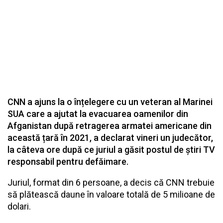
CNN a ajuns la o înțelegere cu un veteran al Marinei
SUA care a ajutat la evacuarea oamenilor din
Afganistan după retragerea armatei americane din
această țară în 2021, a declarat vineri un judecător,
la câteva ore după ce juriul a găsit postul de știri TV
responsabil pentru defăimare.
Juriul, format din 6 persoane, a decis că CNN trebuie
să plătească daune în valoare totală de 5 milioane de
dolari.