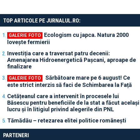
TOP ARTICOLE PE JURNALUL.RO:
Ecologism cu japca. Natura 2000
lovește fermierii
Investiția care a traversat patru decenii:
Amenajarea Hidroenergetică Pașcani, aproape de
finalizare
Sărbătoare mare pe 6 august! Ce
este strict interzis să faci de Schimbarea la Față
Cetățeanul care a intervenit în procesele lui
Băsescu pentru beneficiile de la stat a făcut același
lucru și în litigiul privind alegerile din PNL
Tămădău – retezarea elitei politice românești
PARTENERI