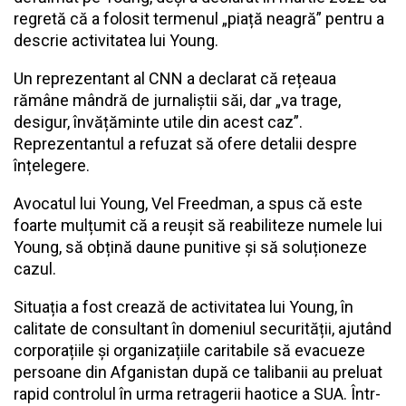
regretă că a folosit termenul „piață neagră” pentru a
descrie activitatea lui Young.
Un reprezentant al CNN a declarat că rețeaua
rămâne mândră de jurnaliștii săi, dar „va trage,
desigur, învățăminte utile din acest caz”.
Reprezentantul a refuzat să ofere detalii despre
înțelegere.
Avocatul lui Young, Vel Freedman, a spus că este
foarte mulțumit că a reușit să reabiliteze numele lui
Young, să obțină daune punitive și să soluționeze
cazul.
Situația a fost crează de activitatea lui Young, în
calitate de consultant în domeniul securității, ajutând
corporațiile și organizațiile caritabile să evacueze
persoane din Afganistan după ce talibanii au preluat
rapid controlul în urma retragerii haotice a SUA. Într-