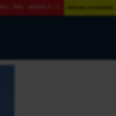
GENTĂ
SPORT
MAI MULTE
WEBCAM LIVE ROMÂNIA