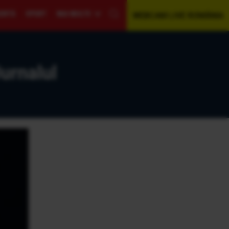
GENTĂ
SPORT
MAI MULTE
WEBCAM LIVE ROMÂNIA
Jurnalul