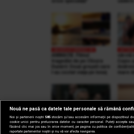
orice speculații"
cădere 
ANIMAŢIE. Filmul
vârstă 
tragediei de pe Clisura
Cojoc ș
Dunării: Două greşeli care
Andree
l-au costat viaţa pe Ionuţ
mare d
Nouă ne pasă ca datele tale personale să rămână confi
Noi și partenerii noștri
585
stocăm și/sau accesăm informații pe dispozitivul dvs.
UPDATE
cookie unici pentru prelucrarea datelor cu caracter personal. Puteți accepta sau
Zi decisivă pentru Călin
vinde i
făcând clic mai jos sau în orice moment, pe pagina cu politica de confidențialita
Georgescu! Fostul
500 de 
raportate partenerilor noștri și nu vă vor afecta navigarea.