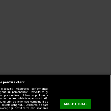
le pentru a oferi:
dispozitiv. Măsurarea performanței
ținutului personalizat. Dezvoltarea și
t personalizat. Utilizarea profilurilor
urilor pentru publicitate personalizată.
ului prin statistici sau combinații de
ACCEPT TOATE
a selecta conținutul. Utilizarea de date
olocație și identificarea prin scanarea