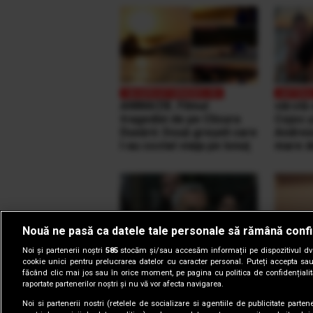
ANIMAŢIE. Filmul
vârstă 
tragediei de pe Clisura
Cojoc ș
Dunării: Două greşeli care
Andree
l-au costat viaţa pe Ionuţ
mare d
Nouă ne pasă ca datele tale personale să rămână confi
Noi și partenerii noștri
585
stocăm și/sau accesăm informații pe dispozitivul dvs.
UPDATE
cookie unici pentru prelucrarea datelor cu caracter personal. Puteți accepta sau
Zi decisivă pentru Călin
vinde i
făcând clic mai jos sau în orice moment, pe pagina cu politica de confidențialita
raportate partenerilor noștri și nu vă vor afecta navigarea.
Georgescu! Fostul
500 de 
candidat la prezidențiale
Ce sum
Noi si partenerii nostri (retelele de socializare si agentiile de publicitate parten
află dacă va fi judecat
miliard