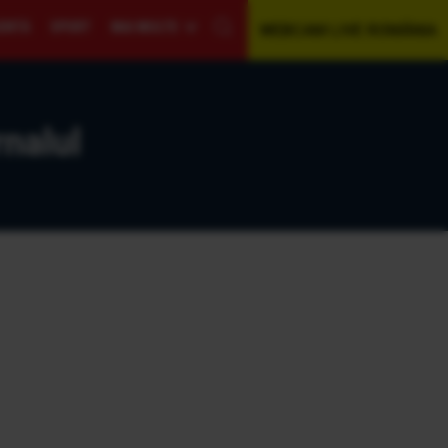
GENTĂ
SPORT
MAI MULTE
WEBCAM LIVE ROMÂNIA
nalul