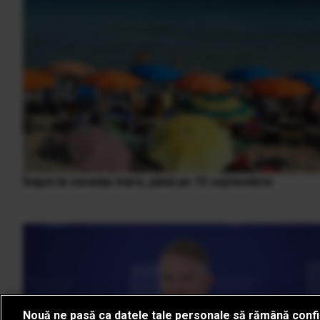
Înapoi la vacanța mare, până pe 15 septembrie
Nouă ne pasă ca datele tale personale să rămână confi