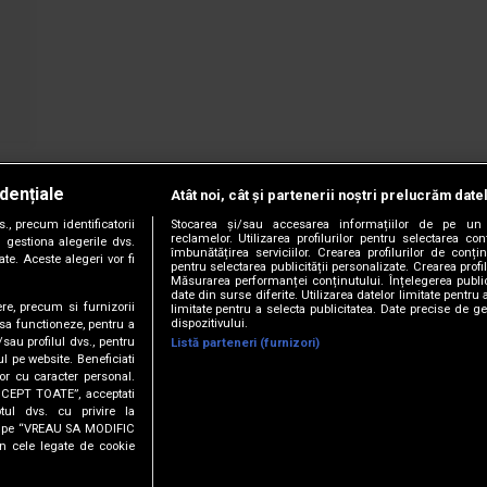
dențiale
Atât noi, cât și partenerii noștri prelucrăm date
, precum identificatorii
Stocarea și/sau accesarea informațiilor de pe un 
reclamelor. Utilizarea profilurilor pentru selectarea con
 gestiona alegerile dvs.
îmbunătățirea serviciilor. Crearea profilurilor de conținu
te. Aceste alegeri vor fi
pentru selectarea publicității personalizate. Crearea profil
Măsurarea performanței conținutului. Înțelegerea public
date din surse diferite. Utilizarea datelor limitate pentru 
ere, precum si furnizorii
limitate pentru a selecta publicitatea. Date precise de ge
dispozitivului.
 sa functioneze, pentru a
/sau profilul dvs., pentru
Listă parteneri (furnizori)
ul pe website. Beneficiati
or cu caracter personal.
CCEPT TOATE”, acceptati
tul dvs. cu privire la
ick pe “VREAU SA MODIFIC
anie.
Termeni și condiții.
Cookie Settings
n cele legate de cookie