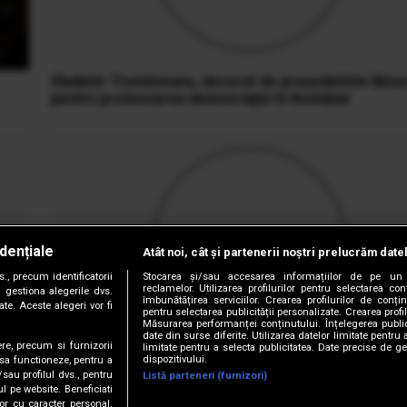
Vladimir Tismăneanu, decorat de preşedintele Băse
pentru promovarea democraţiei în România
dențiale
Atât noi, cât și partenerii noștri prelucrăm date
, precum identificatorii
Stocarea și/sau accesarea informațiilor de pe un 
reclamelor. Utilizarea profilurilor pentru selectarea con
 gestiona alegerile dvs.
îmbunătățirea serviciilor. Crearea profilurilor de conținu
te. Aceste alegeri vor fi
pentru selectarea publicității personalizate. Crearea profil
Măsurarea performanței conținutului. Înțelegerea public
date din surse diferite. Utilizarea datelor limitate pentru 
ere, precum si furnizorii
limitate pentru a selecta publicitatea. Date precise de ge
dispozitivului.
 sa functioneze, pentru a
Enescu, adulat la Verona
/sau profilul dvs., pentru
Listă parteneri (furnizori)
ul pe website. Beneficiati
or cu caracter personal.